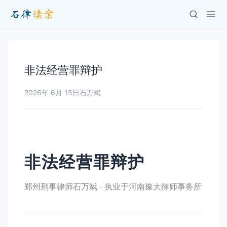
非法经营罪辩护
2026年 6月 15日
石万斌
非法经营罪辩护
郑州刑事律师石万斌 · 执业于河南豫大律师事务所