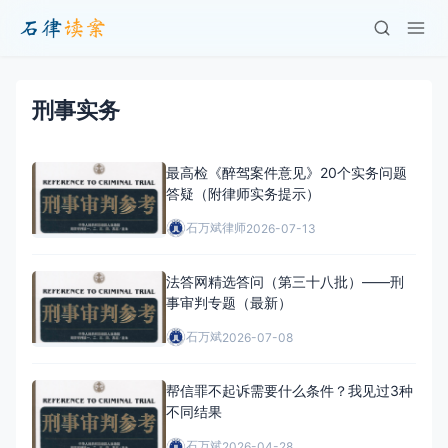
刑事实务
最高检《醉驾案件意见》20个实务问题
答疑（附律师实务提示）
石万斌律师
2026-07-13
法答网精选答问（第三十八批）——刑
事审判专题（最新）
石万斌
2026-07-08
帮信罪不起诉需要什么条件？我见过3种
不同结果
石万斌
2026-04-28