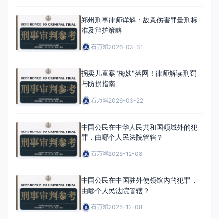
郑州刑事律师详解：故意伤害罪量刑标
准及辩护策略
石万斌
2026-03-31
拐卖儿童案"梅姨"落网！律师解读刑罚
与防拐指南
石万斌
2026-03-22
中国公民在中华人民共和国领域外的犯
罪，由哪个人民法院管辖？
石万斌
2025-12-08
中国公民在中国驻外使领馆内的犯罪，
由哪个人民法院管辖？
石万斌
2025-12-08