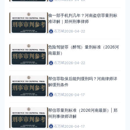
偷一部手机判几年？河南盗窃罪量刑标
准详解｜郑州刑事律师
石万斌
2026-04-22
危险驾驶罪（醉驾）量刑标准（2026河
南最新）
石万斌
2026-04-22
帮信罪取保后能判缓刑吗？河南律师详
解缓刑条件
石万斌
2026-04-17
帮信罪量刑标准（2026河南最新）| 郑
州刑事律师详解
石万斌
2026-04-17