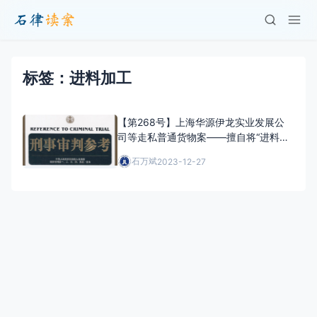
标签：进料加工
【第268号】上海华源伊龙实业发展公
司等走私普通货物案——擅自将“进料加
工”的保税货物在境内销售牟利行为的定
石万斌
2023-12-27
性