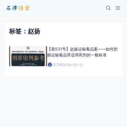
标签：赵扬
【第531号】赵扬运输毒品案——如何把
握运输毒品罪适用死刑的一般标准
石万斌
2024-02-12