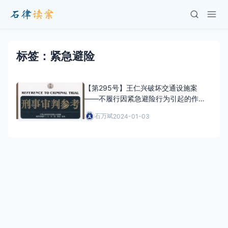
标签：紧急避险
【第295号】王仁兴破坏交通设施案
——不履行因紧急避险行为引起的作为
义务可以构成不作为犯罪
石万斌
2024-01-03