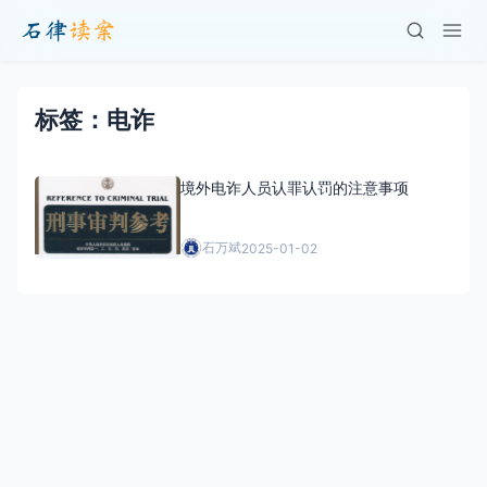
标签：电诈
境外电诈人员认罪认罚的注意事项
石万斌
2025-01-02