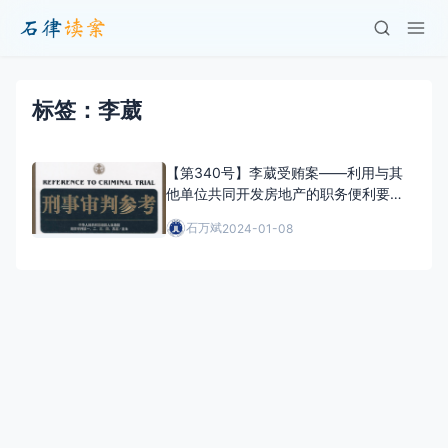
标签：李葳
【第340号】李葳受贿案——利用与其
他单位共同开发房地产的职务便利要求
合作单位为其亲属提供低价住房的行为
石万斌
2024-01-08
是否构成受贿罪