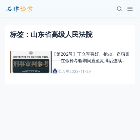
标签：山东省高级人民法院
【第202号】丁立军强奸、抢劫、盗窃案
——在假释考验期间直至期满后连续实
施犯罪是否应撤销假释并构成累犯
石万斌
2023-11-29