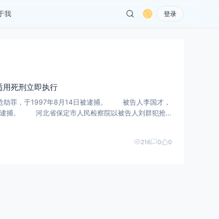
于我
登录
适用死刑立即执行
劫罪，于1997年8月14日被逮捕。 被告人李国才，
5日被逮捕。 河北省保定市人民检察院以被告人刘群犯抢
216
0
0