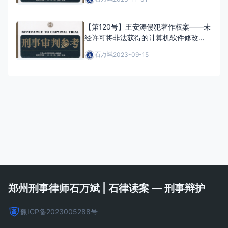
【第120号】王安涛侵犯著作权案——未
经许可将非法获得的计算机软件修改后
出售牟利的行为如何定性
石万斌
2023-09-15
郑州刑事律师石万斌 | 石律读案 — 刑事辩护
豫ICP备2023005288号