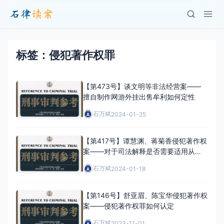
标签：侵犯著作权罪
【第473号】谈文明等非法经营案——
擅自制作网游外挂出售牟利如何定性
石万斌
2024-01-25
【第417号】谭慧渊、蒋菊香侵犯著作权
案——对于司法解释是否需要适用从旧
兼从轻原则
石万斌
2024-01-18
【第146号】舒亚眉、陈宝华侵犯著作权
案——侵犯著作权罪如何认定
石万斌
2023-11-01